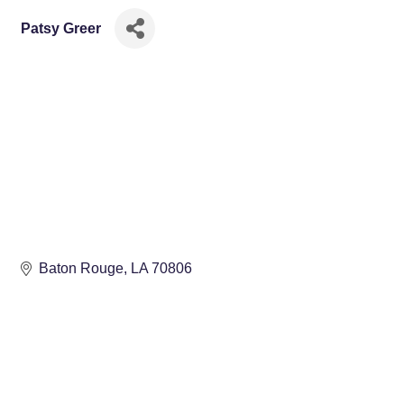
Patsy Greer
Baton Rouge
LA
70806